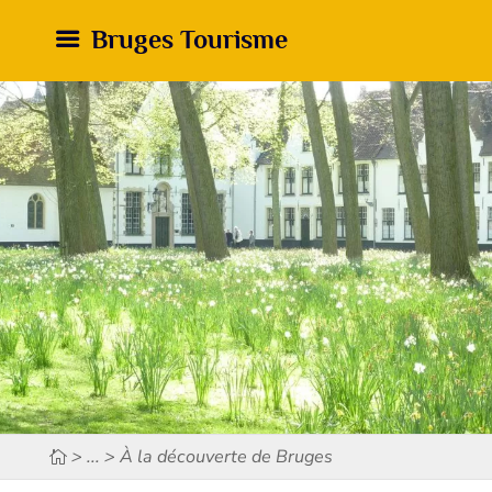
Bruges Tourisme
> ... > À la découverte de Bruges