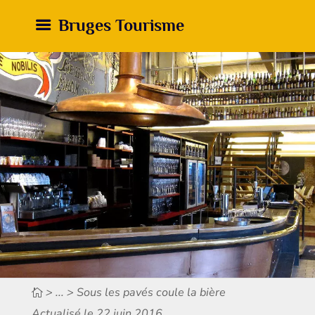
Bruges Tourisme
> ... > Sous les pavés coule la bière
Actualisé le 22 juin 2016