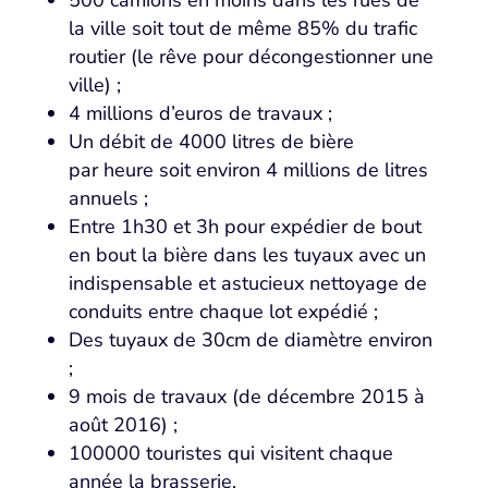
500 camions en moins dans les rues de
la ville soit tout de même 85% du trafic
routier (le rêve pour décongestionner une
ville) ;
4 millions d’euros de travaux ;
Un débit de 4000 litres de bière
par heure soit environ 4 millions de litres
annuels ;
Entre 1h30 et 3h pour expédier de bout
en bout la bière dans les tuyaux avec un
indispensable et astucieux nettoyage de
conduits entre chaque lot expédié ;
Des tuyaux de 30cm de diamètre environ
;
9 mois de travaux (de décembre 2015 à
août 2016) ;
100000 touristes qui visitent chaque
année la brasserie.