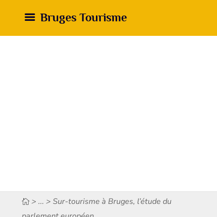
Bruges Tourisme
> ... > Sur-tourisme à Bruges, l’étude du
parlement européen