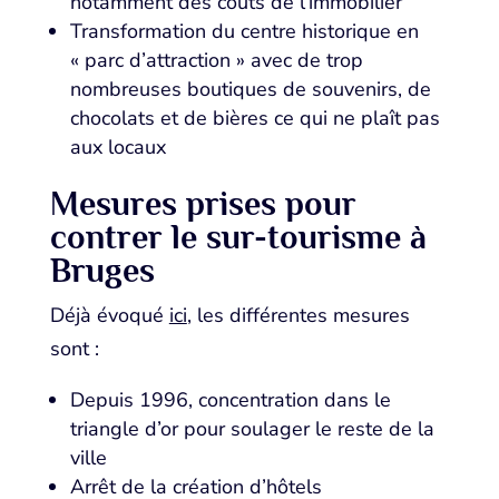
notamment des coûts de l’immobilier
Transformation du centre historique en
« parc d’attraction » avec de trop
nombreuses boutiques de souvenirs, de
chocolats et de bières ce qui ne plaît pas
aux locaux
Mesures prises pour
contrer le sur-tourisme à
Bruges
Déjà évoqué
ici
, les différentes mesures
sont :
Depuis 1996, concentration dans le
triangle d’or pour soulager le reste de la
ville
Arrêt de la création d’hôtels