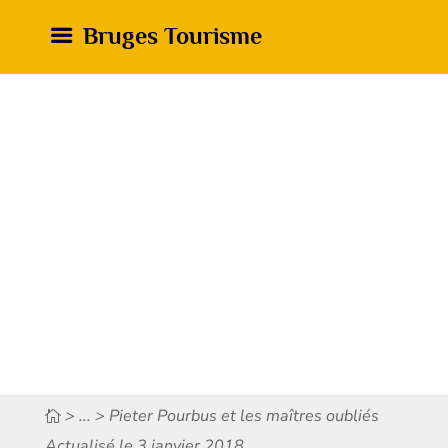
Bruges Tourisme
> ... > Pieter Pourbus et les maîtres oubliés
Actualisé le 3 janvier 2018