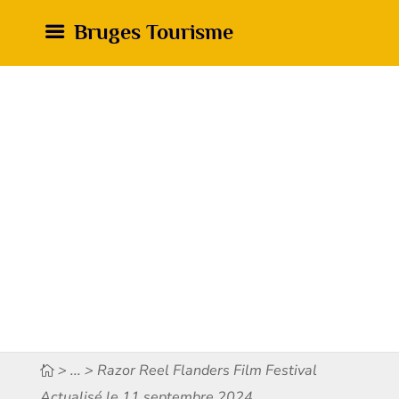
Bruges Tourisme
> ... > Razor Reel Flanders Film Festival
Actualisé le 11 septembre 2024