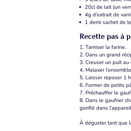
20cl de lait (un ver
4g d’extrait de vani
1 demi sachet de l
Recette pas à 
Tamiser la farine.
Dans un grand récip
Creuser un puit au c
Malaxer l’ensemble
Laisser reposer 1 h
Former de petits pâ
Préchauffer le gaufr
Dans le gaufrier ch
gonflé dans l’appareil
À déguster tant que 