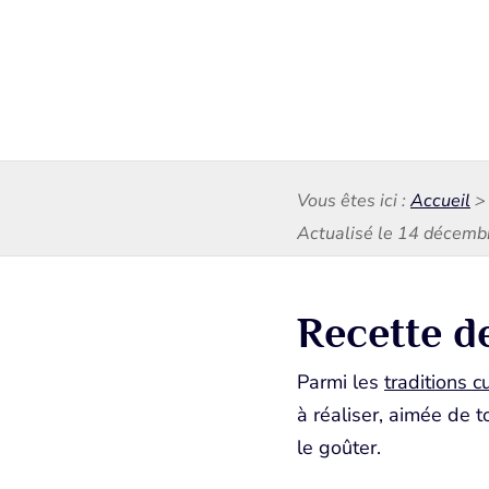
Vous êtes ici :
Accueil
Actualisé le 14 décem
Recette d
Parmi les
traditions c
à réaliser, aimée de 
le goûter.