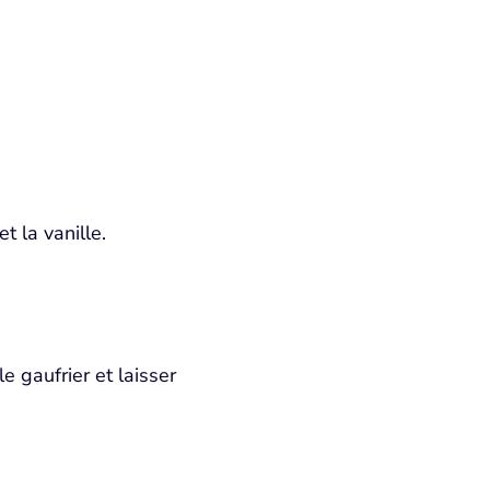
t la vanille.
e gaufrier et laisser