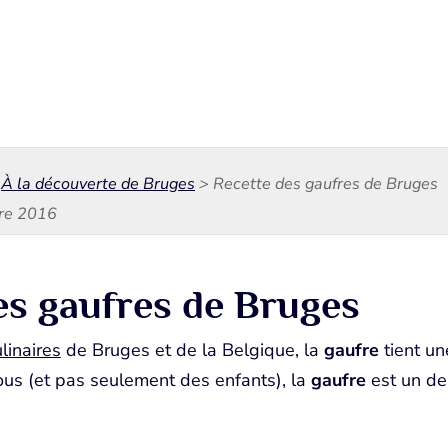
>
À la découverte de Bruges
>
Recette des gaufres de Bruges
bre 2016
es gaufres de Bruges
ulinaires
de Bruges et de la Belgique, la
gaufre
tient un
tous (et pas seulement des enfants), la
gaufre
est un de