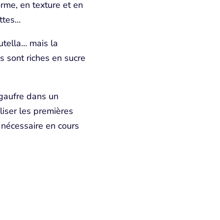
rme, en texture et en
ettes…
utella… mais la
es sont riches en sucre
 gaufre dans un
liser les premières
 nécessaire en cours