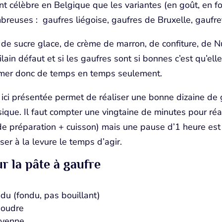
nt célèbre en Belgique que les variantes (en goût, en fo
breuses : gaufres liégoise, gaufres de Bruxelle, gaufr
de sucre glace, de crème de marron, de confiture, de N
ain défaut et si les gaufres sont si bonnes c’est qu’ell
mmer donc de temps en temps seulement.
 ici présentée permet de réaliser une bonne dizaine de
ssique. Il faut compter une vingtaine de minutes pour réa
e préparation + cuisson) mais une pause d’1 heure est
sser à la levure le temps d’agir.
r la pâte à gaufre
du (fondu, pas bouillant)
poudre
oyenne