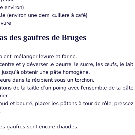
re environ)
lle (environ une demi cuillère à café)
evure
pas des gaufres de Bruges
ient, mélanger levure et farine.
entre et y déverser le beurre, le sucre, les œufs, le lait e
 jusqu’à obtenir une pâte homogène.
eure dans le récipient sous un torchon.
tons de la taille d’un poing avec l’ensemble de la pâte.
ier.
aud et beurré, placer les pâtons à tour de rôle, pressez l
.
les gaufres sont encore chaudes.