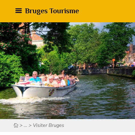
Bruges Tourisme
> ... > Visiter Bruges