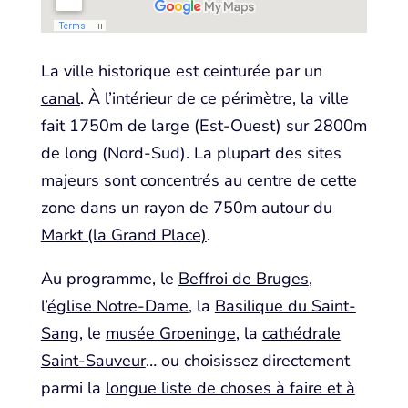
La ville historique est ceinturée par un
canal
. À l’intérieur de ce périmètre, la ville
fait 1750m de large (Est-Ouest) sur 2800m
de long (Nord-Sud). La plupart des sites
majeurs sont concentrés au centre de cette
zone dans un rayon de 750m autour du
Markt (la Grand Place)
.
Au programme, le
Beffroi de Bruges
,
l’
église Notre-Dame
, la
Basilique du Saint-
Sang
, le
musée Groeninge
, la
cathédrale
Saint-Sauveur
… ou choisissez directement
parmi la
longue liste de choses à faire et à