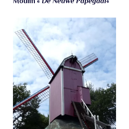
Moulin «
De Neuwe Papegaai
«