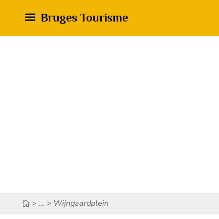
Bruges Tourisme
> ... > Wijngaardplein