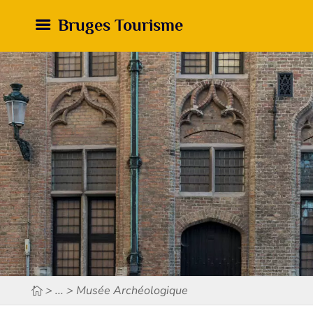
Bruges Tourisme
> ... > Musée Archéologique